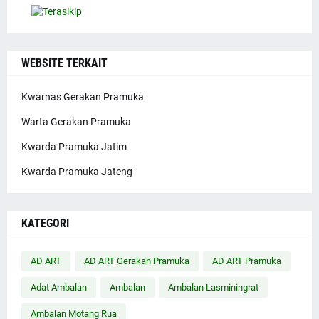
WEBSITE TERKAIT
Kwarnas Gerakan Pramuka
Warta Gerakan Pramuka
Kwarda Pramuka Jatim
Kwarda Pramuka Jateng
KATEGORI
AD ART
AD ART Gerakan Pramuka
AD ART Pramuka
Adat Ambalan
Ambalan
Ambalan Lasminingrat
Ambalan Motang Rua