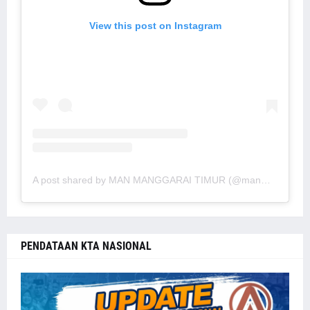
View this post on Instagram
A post shared by MAN MANGGARAI TIMUR (@manmanggaraitimur)
PENDATAAN KTA NASIONAL